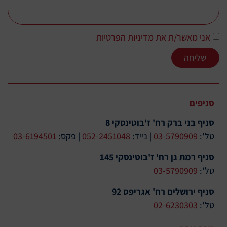
אני מאשר/ת את מדיניות הפרטיות
שליחה
סניפים
סניף בני ברק רח' ז'בוטינסקי 8
טל':
03-5790909
| נייד:
052-2451048
| פקס:
03-6194501
סניף רמת גן רח' ז'בוטינסקי 145
טל':
03-5790909
סניף ירושלים רח' אגריפס 92
טל':
02-6230303