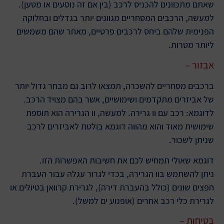
שאתם מתכוונים להכניס לרכב (בין אם זה נוסעים או מטען).
למעשה, הרכבים המסחריים מגוונים יותר בגדלים ובחלוקה
הפנימית שלהם ביחס לרכבים פרטיים, מאחר שהם משמשים
ליותר מטרות.
אבזור –
ברכבים מסחריים להשכרה, תמצאו לרוב גם מבחר גדול יותר
של אביזרים מתקדמים ושימושיים, אשר בהם מצויד הרכב.
לדוגמא: רכב עם וו גרירה. למעשה, וו הגרירה הוא תוספת
שימושית מאוד והוא מהווה דוגמא בולטת לאביזרים לרכב
שניתן לשכור.
דוגמא שאולי תמחיש לכם את חשיבות האפשרות הזו.
ניתן להשתמש בוו הגרירה, בכדי לגרור עגלה עבור העברת
חפצים שונים (כולל בהעברת דירה), לגרירת קרוואן בטיולים או
לגרירת כלי רכב אחרים (אופנוע ים למשל).
בטיחות –