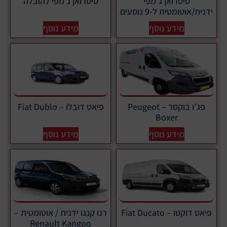
סיטרואן ג’מפי
סיטרואן ג’מפי להובלה
ידנית/אוטומטית ל-9 נוסעים
מידע נוסף
מידע נוסף
פג’ו בוקסר – Peugeot
פיאט דובלו – Fiat Dublo
Boxer
מידע נוסף
מידע נוסף
פיאט דוקטו – Fiat Ducato
רנו קנגו ידנית / אוטומטית –
Renault Kangoo