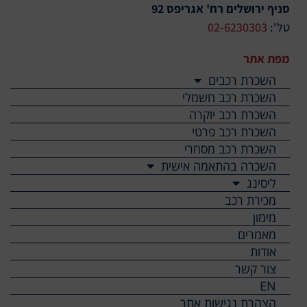
סניף ירושלים רח' אגריפס 92
טל':
02-6230303
מפת אתר
השכרת רכבים
השכרת רכב חשמלי
השכרת רכב יוקרה
השכרת רכב פרטי
השכרת רכב מסחרי
השכרה בהתאמה אישית
ליסינג
מכירת רכב
מימון
מאמרים
אודות
צור קשר
EN
הצהרת נגישות אתר