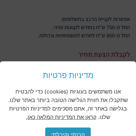
אפשרות לקניית הרכב בתשלומים:
החל מ-750 ש"ח בחודש לקטנות ומיני.
החל מ-850 ש"ח לחודש למשפחתיות וגדולות.
לקבלת הצעת מחיר
מלאו את הפרטים ושלחו
מדיניות פרטיות
4
3
2
1
אנו משתמשים בעוגיות (cookies) כדי להבטיח
שתקבלו את חווית הגלישה הטובה ביותר באתר שלנו.
אני מאשר/ת את מדיניות הפרטיות
פתח סרגל
בגלישה באתר זה, אתם מסכימים למדיניות הפרטיות
שם מלא
טלפון לחזרה
שלנו.
קראו את המדיניות המלאה כאן.
הבנתי וקיבלתי