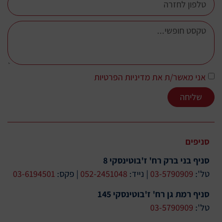
אני מאשר/ת את מדיניות הפרטיות
שליחה
סניפים
סניף בני ברק רח' ז'בוטינסקי 8
טל':
03-5790909
| נייד:
052-2451048
| פקס:
03-6194501
סניף רמת גן רח' ז'בוטינסקי 145
טל':
03-5790909