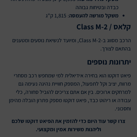
כבדה ובטיחות גבוהה
משקל מורשה להעמסה
: 1,815 ק"ג
קלאס / Class M-2
הרכב מסווג ב-Class M-2, ומיועד לנשיאת נוסעים ומטענים
בהתאם לצורך.
יתרונות נוספים
פיאט דוקטו הוא בחירה אידיאלית למי שמחפש רכב מסחרי
מרווח, יציב וקל לתפעול, המספק חוויית נהיגה נעימה גם
למרחקים ארוכים. בין אם אתם צריכים להוביל סחורה, כלי
עבודה או ריהוט כבד, פיאט דוקטו מספק פתרון הובלה מהימן
וחסכוני.
צרו קשר עוד היום כדי להזמין את הפיאט דוקטו שלכם
וליהנות משירות אמין ומקצועי.